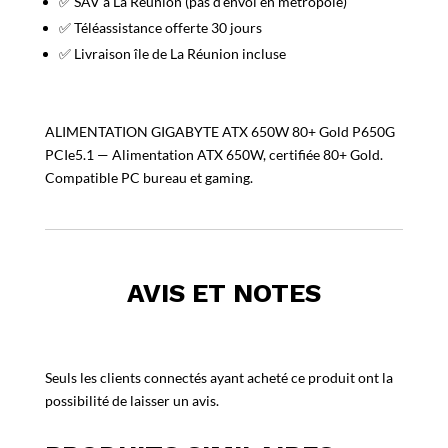
✅ SAV à La Réunion (pas d’envoi en métropole)
✅ Téléassistance offerte 30 jours
✅ Livraison île de La Réunion incluse
ALIMENTATION GIGABYTE ATX 650W 80+ Gold P650G
PCIe5.1 — Alimentation ATX 650W, certifiée 80+ Gold.
Compatible PC bureau et gaming.
AVIS ET NOTES
Seuls les clients connectés ayant acheté ce produit ont la
possibilité de laisser un avis.