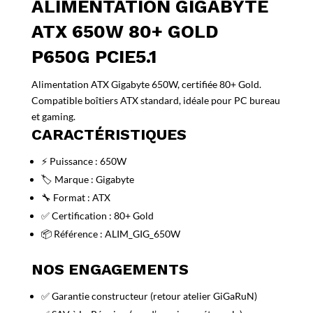
ALIMENTATION GIGABYTE
ATX 650W 80+ GOLD
P650G PCIE5.1
Alimentation ATX Gigabyte 650W, certifiée 80+ Gold.
Compatible boîtiers ATX standard, idéale pour PC bureau
et gaming.
CARACTÉRISTIQUES
⚡ Puissance : 650W
🏷️ Marque : Gigabyte
🔧 Format : ATX
✅ Certification : 80+ Gold
📦 Référence : ALIM_GIG_650W
NOS ENGAGEMENTS
✅ Garantie constructeur (retour atelier GiGaRuN)