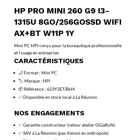
HP PRO MINI 260 G9 I3-
1315U 8GO/256GOSSD WIFI
AX+BT W11P 1Y
Mini PC HPI conçu pour la bureautique professionnelle
et l’usage en entreprise.
CARACTÉRISTIQUES
📐 Format : Mini PC
🏷️ Marque : HPI
📦 Référence : 623Y2ET/BH4
✅ Disponible en stock local à La Réunion
NOS ENGAGEMENTS
✅ Garantie constructeur (retour atelier GiGaRuN)
✅ SAV à La Réunion (pas d’envoi en métropole)