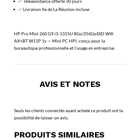
✅ Téléassistance offerte 30 jours
✅ Livraison île de La Réunion incluse
HP Pro Mini 260 G9 i3-1315U 8Go/256GoSSD Wifi
AX+BT W11P 1y — Mini PC HPI, conçu pour la
bureautique professionnelle et l’usage en entreprise.
AVIS ET NOTES
Seuls les clients connectés ayant acheté ce produit ont la
possibilité de laisser un avis.
PRODUITS SIMILAIRES