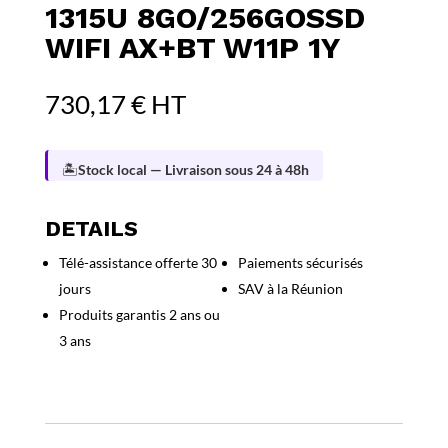
1315U 8GO/256GOSSD
WIFI AX+BT W11P 1Y
730,17
€
HT
🏝️
Stock local — Livraison sous 24 à 48h
DETAILS
Télé-assistance offerte 30
Paiements sécurisés
jours
SAV à la Réunion
Produits garantis 2 ans ou
3 ans