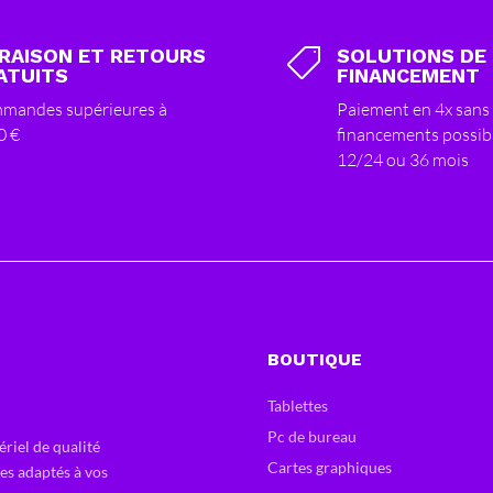
VRAISON ET RETOURS
SOLUTIONS DE

ATUITS
FINANCEMENT
mandes supérieures à
Paiement en 4x sans 
0 €
financements possib
12/24 ou 36 mois
BOUTIQUE
Tablettes
Pc de bureau
ériel de qualité
Cartes graphiques
ces adaptés à vos