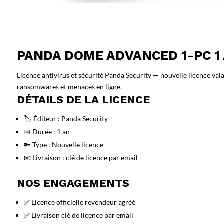
PANDA DOME ADVANCED 1-PC 1
Licence antivirus et sécurité Panda Security — nouvelle licence vala
ransomwares et menaces en ligne.
DÉTAILS DE LA LICENCE
🏷️ Éditeur : Panda Security
📅 Durée : 1 an
🔑 Type : Nouvelle licence
📧 Livraison : clé de licence par email
NOS ENGAGEMENTS
✅ Licence officielle revendeur agréé
✅ Livraison clé de licence par email