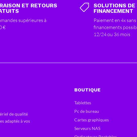
VRAISON ET RETOURS
SOLUTIONS DE

ATUITS
FINANCEMENT
mandes supérieures à
Paiement en 4x sans 
0 €
financements possib
12/24 ou 36 mois
BOUTIQUE
Tablettes
Pc de bureau
ériel de qualité
Cartes graphiques
ces adaptés à vos
Serveurs NAS
Ordinateurs Portables