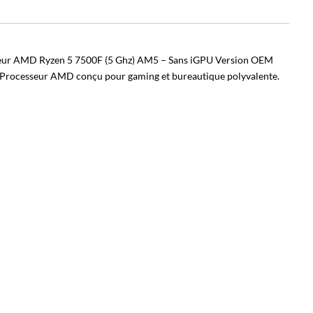
eur AMD Ryzen 5 7500F (5 Ghz) AM5 – Sans iGPU Version OEM
 Processeur AMD conçu pour gaming et bureautique polyvalente.