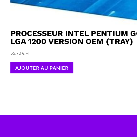
PROCESSEUR INTEL PENTIUM G6
LGA 1200 VERSION OEM (TRAY)
55,70
€
HT
AJOUTER AU PANIER