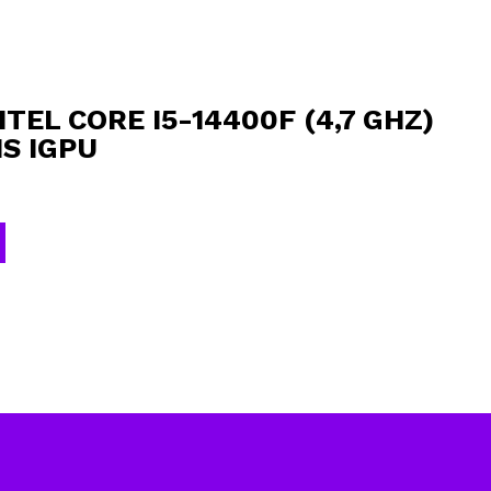
TEL CORE I5-14400F (4,7 GHZ)
NS IGPU