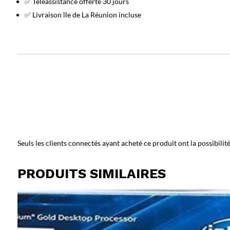
✅ Téléassistance offerte 30 jours
✅ Livraison île de La Réunion incluse
Seuls les clients connectés ayant acheté ce produit ont la possibilité 
PRODUITS SIMILAIRES