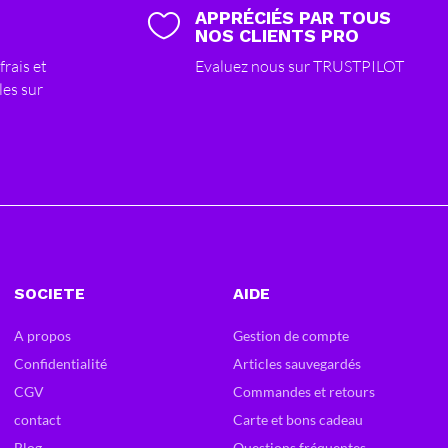
APPRÉCIÉS PAR TOUS

NOS CLIENTS PRO
frais et
Evaluez nous sur TRUSTPILOT
les sur
SOCIETE
AIDE
A propos
Gestion de compte
Confidentialité
Articles sauvegardés
CGV
Commandes et retours
contact
Carte et bons cadeau
Blog
Questions fréquentes