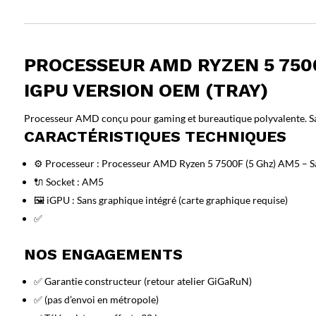
PROCESSEUR AMD RYZEN 5 7500
IGPU VERSION OEM (TRAY)
Processeur AMD conçu pour gaming et bureautique polyvalente. Sa
CARACTÉRISTIQUES TECHNIQUES
⚙️ Processeur : Processeur AMD Ryzen 5 7500F (5 Ghz) AM5 – S
🔌 Socket : AM5
🖼️ iGPU : Sans graphique intégré (carte graphique requise)
✅
NOS ENGAGEMENTS
✅ Garantie constructeur (retour atelier GiGaRuN)
✅ (pas d’envoi en métropole)