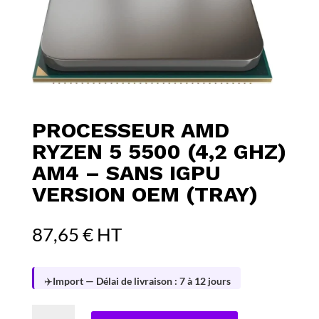
PROCESSEUR AMD
RYZEN 5 5500 (4,2 GHZ)
AM4 – SANS IGPU
VERSION OEM (TRAY)
87,65
€
HT
✈️
Import — Délai de livraison : 7 à 12 jours
quantité