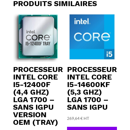
PRODUITS SIMILAIRES
PROCESSEUR
PROCESSEUR
INTEL CORE
INTEL CORE
I5-12400F
I5-14600KF
(4,4 GHZ)
(5,3 GHZ)
LGA 1700 –
LGA 1700 –
SANS IGPU
SANS IGPU
VERSION
269,64
€
HT
OEM (TRAY)