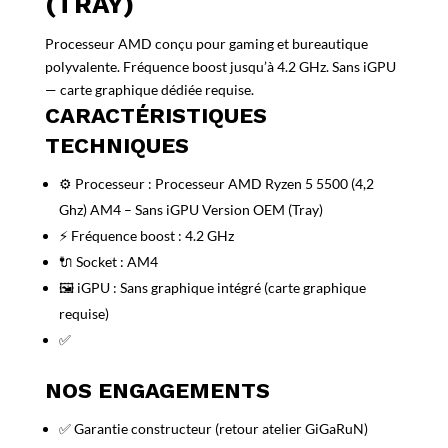
(TRAY)
Processeur AMD conçu pour gaming et bureautique
polyvalente. Fréquence boost jusqu’à 4.2 GHz. Sans iGPU
— carte graphique dédiée requise.
CARACTÉRISTIQUES
TECHNIQUES
⚙️ Processeur : Processeur AMD Ryzen 5 5500 (4,2
Ghz) AM4 – Sans iGPU Version OEM (Tray)
⚡ Fréquence boost : 4.2 GHz
🔌 Socket : AM4
🖼️ iGPU : Sans graphique intégré (carte graphique
requise)
✅
NOS ENGAGEMENTS
✅ Garantie constructeur (retour atelier GiGaRuN)