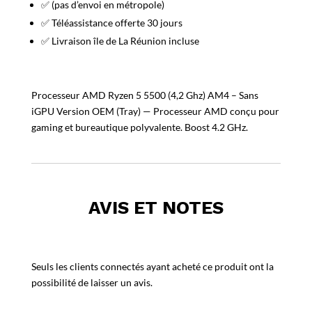
✅ (pas d’envoi en métropole)
✅ Téléassistance offerte 30 jours
✅ Livraison île de La Réunion incluse
Processeur AMD Ryzen 5 5500 (4,2 Ghz) AM4 – Sans
iGPU Version OEM (Tray) — Processeur AMD conçu pour
gaming et bureautique polyvalente. Boost 4.2 GHz.
AVIS ET NOTES
Seuls les clients connectés ayant acheté ce produit ont la
possibilité de laisser un avis.