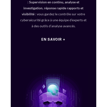
:
Supervision en continu, a
nalyse et
investigation
,
réponse rapide
rapports et
visibilité
: vous gardez le contrôle sur votre
cybersécurité grâce à une équipe d’experts et
à des outils d’analyse avancés.
EN SAVOIR +