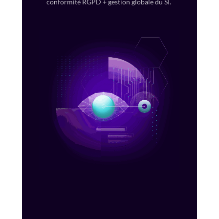
conformité RGPD + gestion globale du SI.