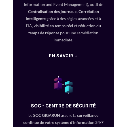
Information and Event Management), outil de
Centralisation des journaux
,
Corrélation
intelligente
grâce à des règles avancées et à
l’IA, v
isibilité en temps réel
et
réduction du
temps de réponse
pour une remédiation
immédiate.
EN SAVOIR +
SOC - CENTRE DE SÉCURITÉ
Le
SOC GIGARUN
assure la
surveillance
continue de votre système d’information 24/7