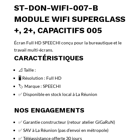
ST-DON-WIFI-007-B
MODULE WIFI SUPERGLASS
+, 2+, CAPACITIFS 005
Écran Full HD SPEECHI conçu pour la bureautique et le
travail multi-écrans.
CARACTÉRISTIQUES
📐 Taille :
🖥️ Résolution : Full HD
🏷️ Marque : SPEECHI
✅ Disponible en stock local à La Réunion
NOS ENGAGEMENTS
✅ Garantie constructeur (retour atelier GiGaRuN)
✅ SAV à La Réunion (pas d’envoi en métropole)
✅ Téléassistance offerte 30 jours