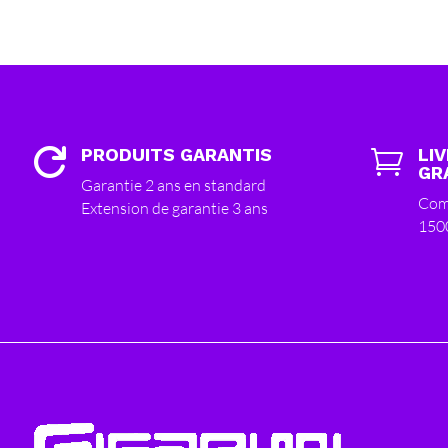
PRODUITS GARANTIS
LI


GR
Garantie 2 ans en standard
Com
Extension de garantie 3 ans
150