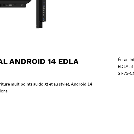
AL ANDROID 14 EDLA
Écran in
EDLA, 8 
ST-75-C
iture multipoints au doigt et au stylet, Android 14
ions.