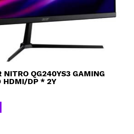
ER NITRO QG240YS3 GAMING
 HDMI/DP * 2Y