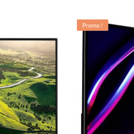
Promo !