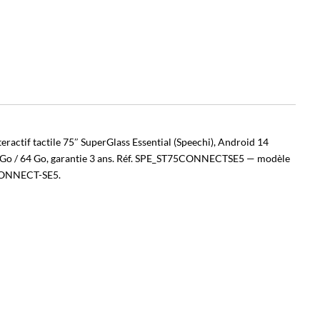
teractif tactile 75″ SuperGlass Essential (Speechi), Android 14
Go / 64 Go, garantie 3 ans. Réf. SPE_ST75CONNECTSE5 — modèle
ONNECT-SE5.