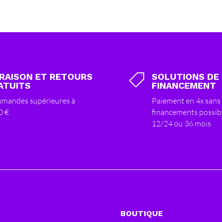
VRAISON ET RETOURS
SOLUTIONS DE

ATUITS
FINANCEMENT
mandes supérieures à
Paiement en 4x sans 
0 €
financements possib
12/24 ou 36 mois
BOUTIQUE