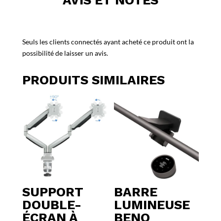
AVIS ET NOTES
Seuls les clients connectés ayant acheté ce produit ont la
possibilité de laisser un avis.
PRODUITS SIMILAIRES
SUPPORT
BARRE
DOUBLE-
LUMINEUSE
ÉCRAN À
BENQ