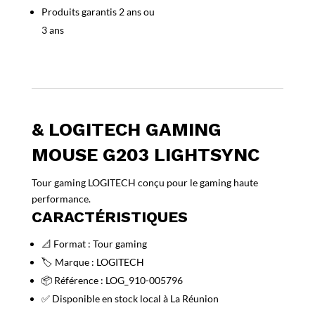
Produits garantis 2 ans ou
3 ans
& LOGITECH GAMING
MOUSE G203 LIGHTSYNC
Tour gaming LOGITECH conçu pour le gaming haute
performance.
CARACTÉRISTIQUES
📐 Format : Tour gaming
🏷️ Marque : LOGITECH
📦 Référence : LOG_910-005796
✅ Disponible en stock local à La Réunion