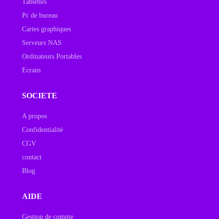
Tablettes
Pc de bureau
Cartes graphiques
Serveurs NAS
Ordinateurs Portables
Ecrans
SOCIETE
A propos
Confidentialité
CGV
contact
Blog
AIDE
Gestion de compte