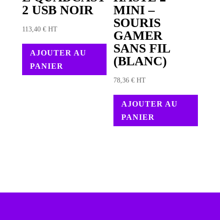
2 USB NOIR
MINI –
SOURIS
113,40
€
HT
GAMER
SANS FIL
AJOUTER AU
(BLANC)
PANIER
78,36
€
HT
AJOUTER AU
PANIER