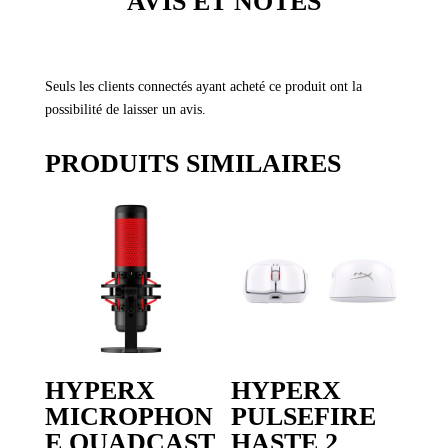
AVIS ET NOTES
Seuls les clients connectés ayant acheté ce produit ont la
possibilité de laisser un avis.
PRODUITS SIMILAIRES
HYPERX
HYPERX
MICROPHON
PULSEFIRE
E QUADCAST
HASTE 2