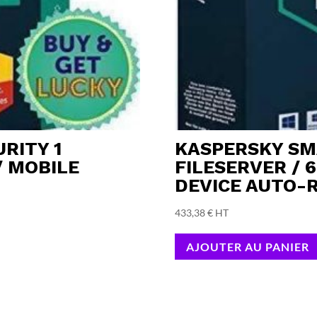
RITY 1
KASPERSKY SMA
/ MOBILE
FILESERVER / 
DEVICE AUTO-
433,38
€
HT
AJOUTER AU PANIER