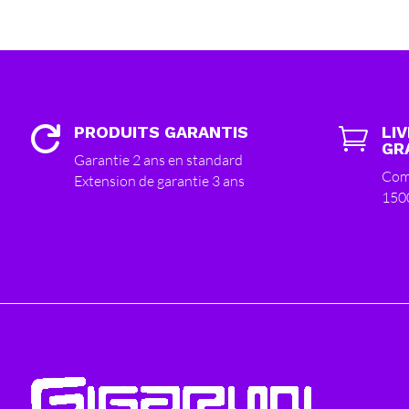
PRODUITS GARANTIS
LI


GR
Garantie 2 ans en standard
Com
Extension de garantie 3 ans
150