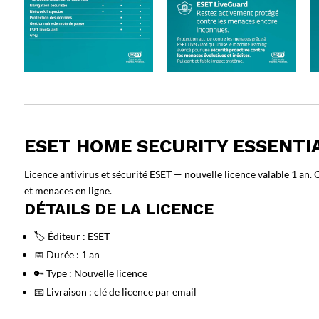
ESET HOME SECURITY ESSENTIA
Licence antivirus et sécurité ESET — nouvelle licence valable 1 an
et menaces en ligne.
DÉTAILS DE LA LICENCE
🏷️ Éditeur : ESET
📅 Durée : 1 an
🔑 Type : Nouvelle licence
📧 Livraison : clé de licence par email