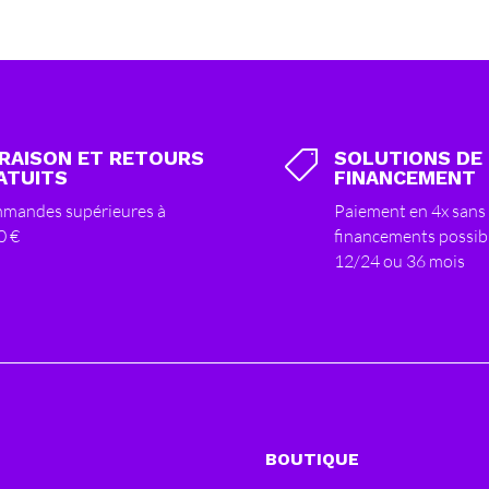
VRAISON ET RETOURS
SOLUTIONS DE

ATUITS
FINANCEMENT
mandes supérieures à
Paiement en 4x sans 
0 €
financements possib
12/24 ou 36 mois
BOUTIQUE