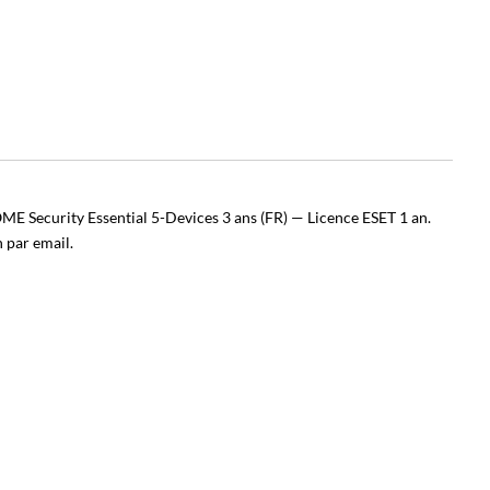
E Security Essential 5-Devices 3 ans (FR) — Licence ESET 1 an.
n par email.