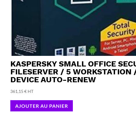
KASPERSKY SMALL OFFICE SECU
FILESERVER / 5 WORKSTATION 
DEVICE AUTO-RENEW
361,15
€
HT
AJOUTER AU PANIER