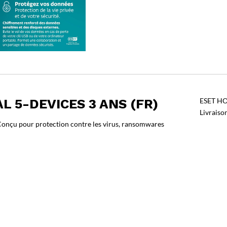
L 5-DEVICES 3 ANS (FR)
ESET HOM
Livraiso
. Conçu pour protection contre les virus, ransomwares