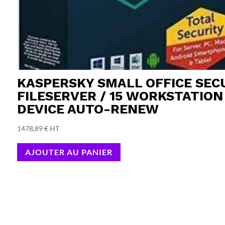
KASPERSKY SMALL OFFICE SECU
FILESERVER / 15 WORKSTATION
DEVICE AUTO-RENEW
1478,89
€
HT
AJOUTER AU PANIER