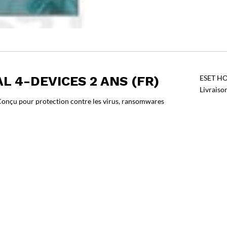
L 4-DEVICES 2 ANS (FR)
ESET HOM
Livraiso
. Conçu pour protection contre les virus, ransomwares