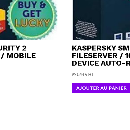
RITY 2
KASPERSKY SMA
 / MOBILE
FILESERVER / 
DEVICE AUTO-
991,44
€
HT
AJOUTER AU PANIER