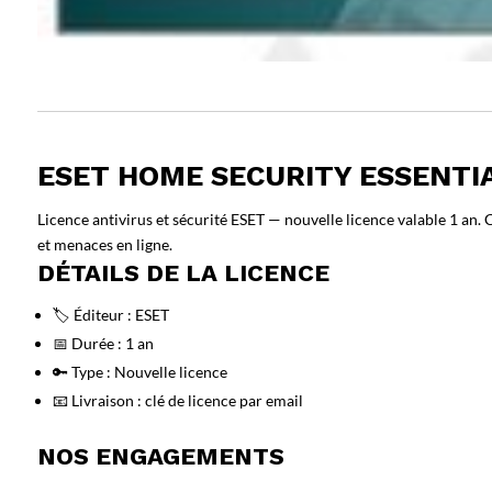
ESET HOME SECURITY ESSENTIA
Licence antivirus et sécurité ESET — nouvelle licence valable 1 an
et menaces en ligne.
DÉTAILS DE LA LICENCE
🏷️ Éditeur : ESET
📅 Durée : 1 an
🔑 Type : Nouvelle licence
📧 Livraison : clé de licence par email
NOS ENGAGEMENTS