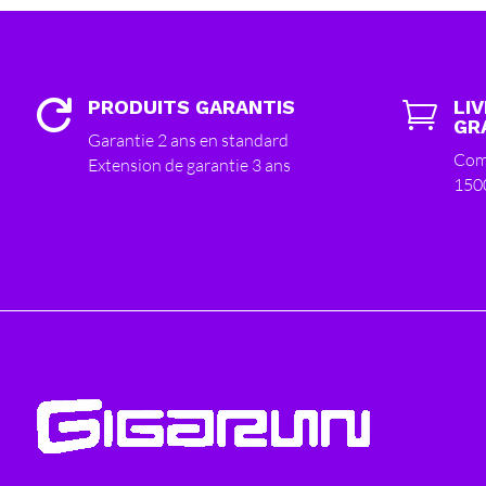
PRODUITS GARANTIS
LI


GR
Garantie 2 ans en standard
Com
Extension de garantie 3 ans
150