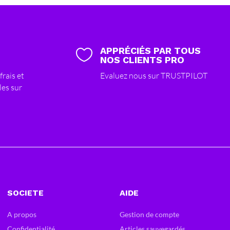
APPRÉCIÉS PAR TOUS

NOS CLIENTS PRO
frais et
Evaluez nous sur TRUSTPILOT
les sur
SOCIETE
AIDE
A propos
Gestion de compte
Confidentialité
Articles sauvegardés