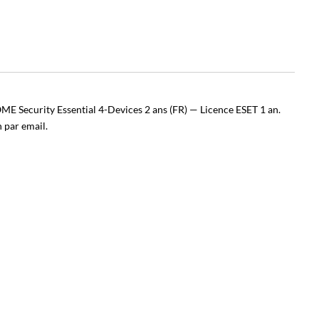
E Security Essential 4-Devices 2 ans (FR) — Licence ESET 1 an.
n par email.