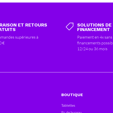
VRAISON ET RETOURS
SOLUTIONS DE

ATUITS
FINANCEMENT
mandes supérieures à
Paiement en 4x sans 
0 €
financements possib
12/24 ou 36 mois
BOUTIQUE
Tablettes
Pc de bureau