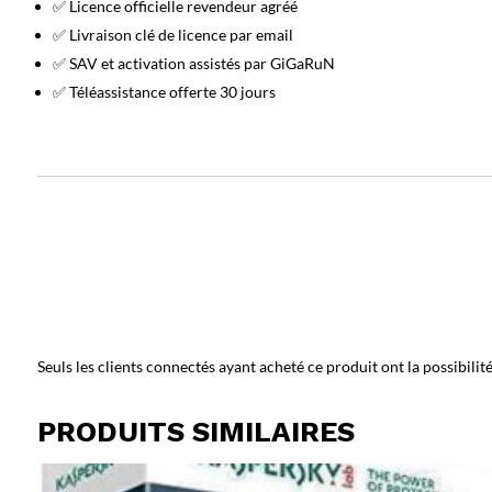
✅ Licence officielle revendeur agréé
✅ Livraison clé de licence par email
✅ SAV et activation assistés par GiGaRuN
✅ Téléassistance offerte 30 jours
Seuls les clients connectés ayant acheté ce produit ont la possibilité 
PRODUITS SIMILAIRES