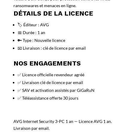
ransomwares et menaces en ligne.
DÉTAILS DE LA LICENCE
🏷️ Éditeur : AVG
📅 Durée : 1 an
🔑 Type : Nouvelle licence
📧 Livraison : clé de licence par email
NOS ENGAGEMENTS
✅ Licence officielle revendeur agréé
✅ Livraison clé de licence par email
✅ SAV et activation assistés par GiGaRuN
✅ Téléassistance offerte 30 jours
AVG Internet Security 3-PC 1 an — Licence AVG 1 an.
Livraison par email.