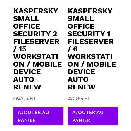
KASPERSKY
KASPERSKY
SMALL
SMALL
OFFICE
OFFICE
SECURITY 2
SECURITY 1
FILESERVER
FILESERVER
/ 15
/ 6
WORKSTATI
WORKSTATI
ON / MOBILE
ON / MOBILE
DEVICE
DEVICE
AUTO-
AUTO-
RENEW
RENEW
492,97
€
HT
216,69
€
HT
AJOUTER AU
AJOUTER AU
PANIER
PANIER