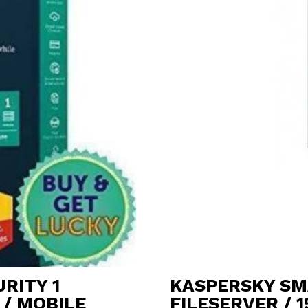
RITY 1
KASPERSKY SMA
 / MOBILE
FILESERVER / 