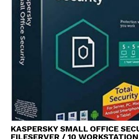
KASPERSKY SMALL OFFICE SECU
FILESERVER / 10 WORKSTATION