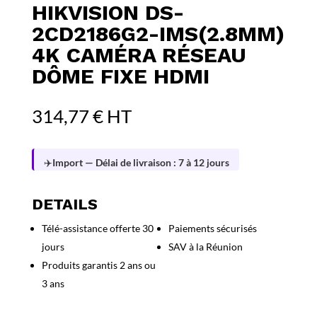
HIKVISION DS-
2CD2186G2-IMS(2.8MM)
4K CAMÉRA RÉSEAU
DÔME FIXE HDMI
314,77
€
HT
✈️
Import — Délai de livraison : 7 à 12 jours
DETAILS
Télé-assistance offerte 30
Paiements sécurisés
jours
SAV à la Réunion
Produits garantis 2 ans ou
3 ans