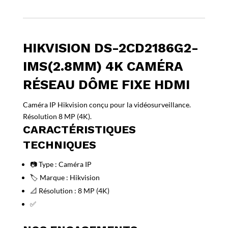
HIKVISION DS-2CD2186G2-
IMS(2.8MM) 4K CAMÉRA
RÉSEAU DÔME FIXE HDMI
Caméra IP Hikvision conçu pour la vidéosurveillance.
Résolution 8 MP (4K).
CARACTÉRISTIQUES
TECHNIQUES
📷 Type : Caméra IP
🏷️ Marque : Hikvision
📐 Résolution : 8 MP (4K)
✅