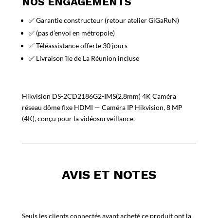
NOS ENGAGEMENTS
✅ Garantie constructeur (retour atelier GiGaRuN)
✅ (pas d’envoi en métropole)
✅ Téléassistance offerte 30 jours
✅ Livraison île de La Réunion incluse
Hikvision DS-2CD2186G2-IMS(2.8mm) 4K Caméra
réseau dôme fixe HDMI — Caméra IP Hikvision, 8 MP
(4K), conçu pour la vidéosurveillance.
AVIS ET NOTES
Seuls les clients connectés ayant acheté ce produit ont la