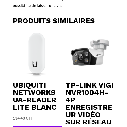
possibilité de laisser un avis.
PRODUITS SIMILAIRES
UBIQUITI
TP-LINK VIGI
NETWORKS
NVR1004H-
UA-READER
4P
LITE BLANC
ENREGISTRE
UR VIDÉO
114,48
€
HT
SUR RÉSEAU