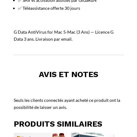
✅ SAV et activation assistés par GiGaRuN
✅ Téléassistance offerte 30 jours
G Data AntiVirus for Mac 5-Mac (3 Ans) — Licence G
Data 3 ans. Livraison par email.
AVIS ET NOTES
Seuls les clients connectés ayant acheté ce produit ont la
possibilité de laisser un avis.
PRODUITS SIMILAIRES