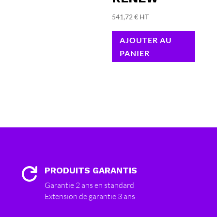
541,72
€
HT
AJOUTER AU
PANIER
PRODUITS GARANTIS

Garantie 2 ans en standard
Extension de garantie 3 ans