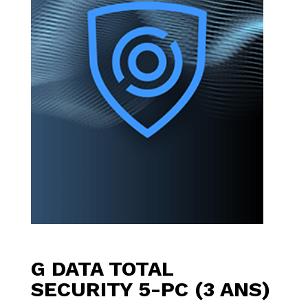
G DATA TOTAL
SECURITY 5-PC (3 ANS)