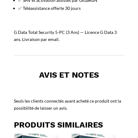
✅ SAV et activation assistés par GiGaRuN
✅ Téléassistance offerte 30 jours
G Data Total Security 5-PC (3 Ans) — Licence G Data 3
ans. Livraison par email.
AVIS ET NOTES
Seuls les clients connectés ayant acheté ce produit ont la
possibilité de laisser un avis.
PRODUITS SIMILAIRES