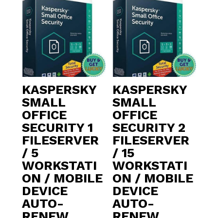
KASPERSKY
KASPERSKY
SMALL
SMALL
OFFICE
OFFICE
SECURITY 1
SECURITY 2
FILESERVER
FILESERVER
/ 5
/ 15
WORKSTATI
WORKSTATI
ON / MOBILE
ON / MOBILE
DEVICE
DEVICE
AUTO-
AUTO-
RENEW
RENEW