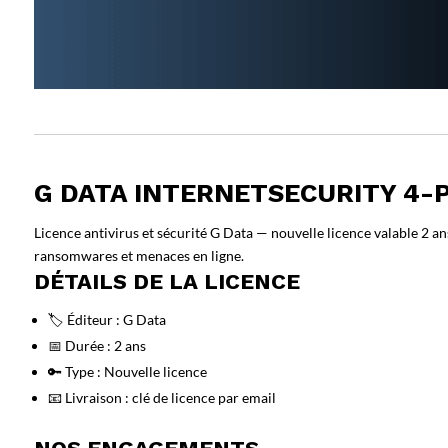
G DATA INTERNETSECURITY 4-P
Licence antivirus et sécurité G Data — nouvelle licence valable 2 an
ransomwares et menaces en ligne.
DÉTAILS DE LA LICENCE
🏷️ Éditeur : G Data
📅 Durée : 2 ans
🔑 Type : Nouvelle licence
📧 Livraison : clé de licence par email