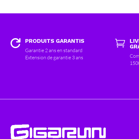
PRODUITS GARANTIS
LI


GR
Garantie 2 ans en standard
Com
Extension de garantie 3 ans
150