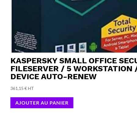
KASPERSKY SMALL OFFICE SECU
FILESERVER / 5 WORKSTATION 
DEVICE AUTO-RENEW
361,15
€
HT
AJOUTER AU PANIER