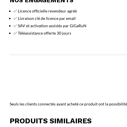
NOS ENGAGEMENTS
✅ Licence officielle revendeur agréé
✅ Livraison clé de licence par email
✅ SAV et activation assistés par GiGaRuN
✅ Téléassistance offerte 30 jours
Seuls les clients connectés ayant acheté ce produit ont la possibilité 
PRODUITS SIMILAIRES