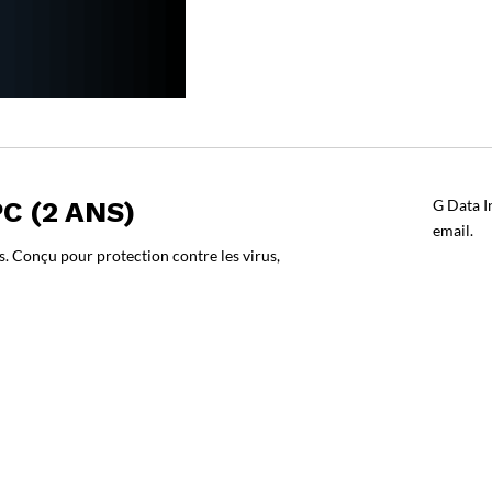
C (2 ANS)
G Data I
email.
s. Conçu pour protection contre les virus,