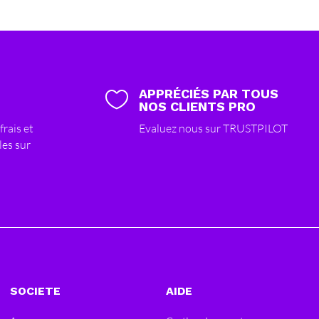
APPRÉCIÉS PAR TOUS

NOS CLIENTS PRO
frais et
Evaluez nous sur TRUSTPILOT
les sur
SOCIETE
AIDE