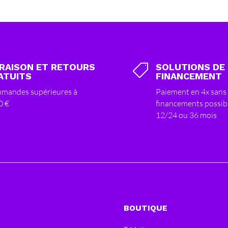
VRAISON ET RETOURS
SOLUTIONS DE

ATUITS
FINANCEMENT
mandes supérieures à
Paiement en 4x sans 
0 €
financements possib
12/24 ou 36 mois
BOUTIQUE