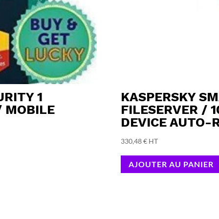
RITY 1
KASPERSKY SMA
/ MOBILE
FILESERVER / 
DEVICE AUTO-
330,48
€
HT
AJOUTER AU PANIER