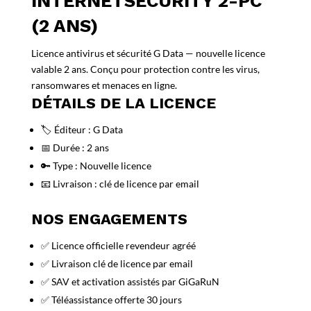
INTERNETSECURITY 2-PC
(2 ANS)
Licence antivirus et sécurité G Data — nouvelle licence
valable 2 ans. Conçu pour protection contre les virus,
ransomwares et menaces en ligne.
DÉTAILS DE LA LICENCE
🏷️ Éditeur : G Data
📅 Durée : 2 ans
🔑 Type : Nouvelle licence
📧 Livraison : clé de licence par email
NOS ENGAGEMENTS
✅ Licence officielle revendeur agréé
✅ Livraison clé de licence par email
✅ SAV et activation assistés par GiGaRuN
✅ Téléassistance offerte 30 jours