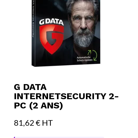
G DATA
INTERNETSECURITY 2-
PC (2 ANS)
81,62
€
HT