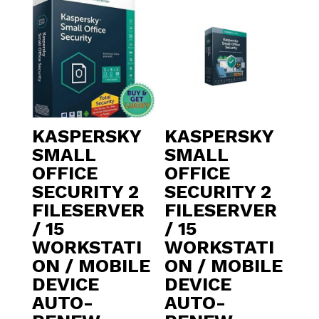
KASPERSKY
KASPERSKY
SMALL
SMALL
OFFICE
OFFICE
SECURITY 2
SECURITY 2
FILESERVER
FILESERVER
/ 15
/ 15
WORKSTATI
WORKSTATI
ON / MOBILE
ON / MOBILE
DEVICE
DEVICE
AUTO-
AUTO-